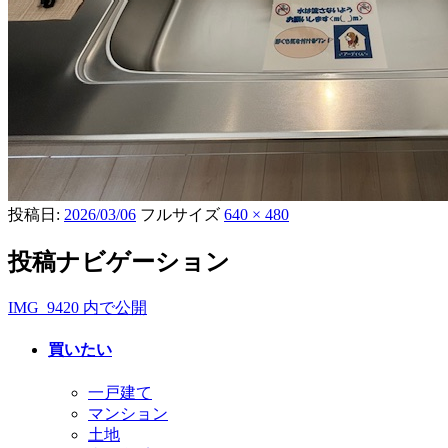
投稿日:
2026/03/06
フルサイズ
640 × 480
投稿ナビゲーション
IMG_9420
内で公開
買いたい
一戸建て
マンション
土地