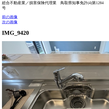
総合不動産業／損害保険代理業 鳥取県知事免許(4)第1284
号
前の画像
次の画像
IMG_9420