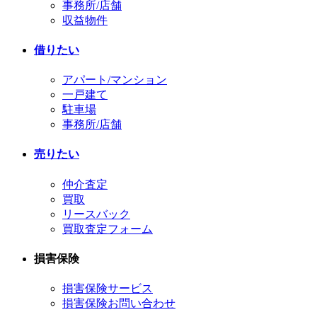
事務所/店舗
収益物件
借りたい
アパート/マンション
一戸建て
駐車場
事務所/店舗
売りたい
仲介査定
買取
リースバック
買取査定フォーム
損害保険
損害保険サービス
損害保険お問い合わせ