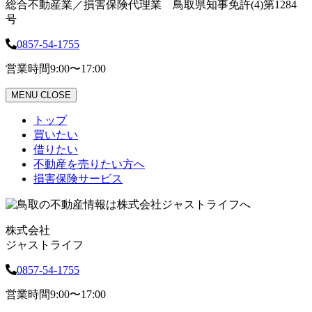
総合不動産業／損害保険代理業 鳥取県知事免許(4)第1284
号
0857-54-1755
営業時間
9:00〜17:00
MENU
CLOSE
トップ
買いたい
借りたい
不動産を売りたい方へ
損害保険サービス
株式会社
ジャストライフ
0857-54-1755
営業時間
9:00〜17:00