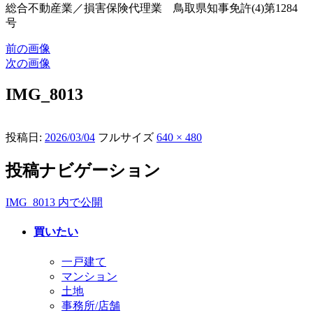
総合不動産業／損害保険代理業 鳥取県知事免許(4)第1284
号
前の画像
次の画像
IMG_8013
投稿日:
2026/03/04
フルサイズ
640 × 480
投稿ナビゲーション
IMG_8013
内で公開
買いたい
一戸建て
マンション
土地
事務所/店舗