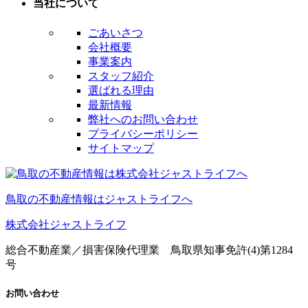
当社について
ごあいさつ
会社概要
事業案内
スタッフ紹介
選ばれる理由
最新情報
弊社へのお問い合わせ
プライバシーポリシー
サイトマップ
鳥取の不動産情報はジャストライフへ
株式会社ジャストライフ
総合不動産業／損害保険代理業 鳥取県知事免許(4)第1284
号
お問い合わせ