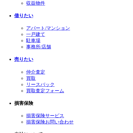
収益物件
借りたい
アパート/マンション
一戸建て
駐車場
事務所/店舗
売りたい
仲介査定
買取
リースバック
買取査定フォーム
損害保険
損害保険サービス
損害保険お問い合わせ