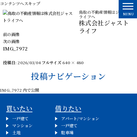
コンテンツへスキップ
鳥取の不動産情報はジャスト
MENU
ライフへ
株式会社ジャスト
ライフ
前の画像
次の画像
IMG_7972
投稿日:
2026/03/04
フルサイズ
640 × 480
投稿ナビゲーション
IMG_7972
内で公開
買いたい
借りたい
一戸建て
アパート/マンション
マンション
一戸建て
土地
駐車場