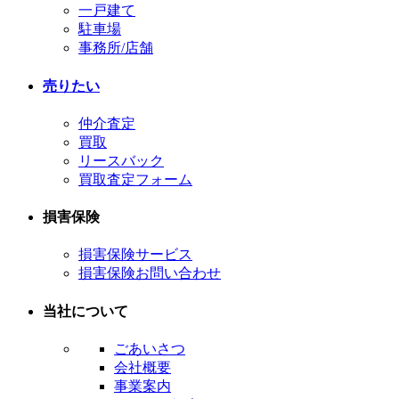
一戸建て
駐車場
事務所/店舗
売りたい
仲介査定
買取
リースバック
買取査定フォーム
損害保険
損害保険サービス
損害保険お問い合わせ
当社について
ごあいさつ
会社概要
事業案内