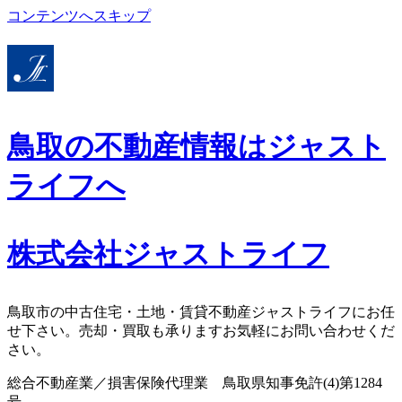
コンテンツへスキップ
鳥取の不動産情報はジャスト
ライフへ
株式会社ジャストライフ
鳥取市の中古住宅・土地・賃貸不動産ジャストライフにお任
せ下さい。売却・買取も承りますお気軽にお問い合わせくだ
さい。
総合不動産業／損害保険代理業 鳥取県知事免許(4)第1284
号