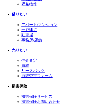
収益物件
借りたい
アパート/マンション
一戸建て
駐車場
事務所/店舗
売りたい
仲介査定
買取
リースバック
買取査定フォーム
損害保険
損害保険サービス
損害保険お問い合わせ