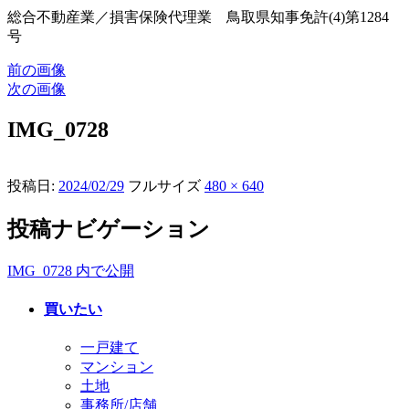
総合不動産業／損害保険代理業 鳥取県知事免許(4)第1284
号
前の画像
次の画像
IMG_0728
投稿日:
2024/02/29
フルサイズ
480 × 640
投稿ナビゲーション
IMG_0728
内で公開
買いたい
一戸建て
マンション
土地
事務所/店舗