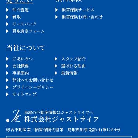
シ
仲介査定
損害保険サービス
ョ
買取
損害保険お問い合わせ
リースバック
ン
買取査定フォーム
当社について
ごあいさつ
スタッフ紹介
会社概要
選ばれる理由
事業案内
最新情報
弊社へのお問い合わせ
プライバシーポリシー
サイトマップ
鳥取の不動産情報はジャストライフへ
株式会社ジャストライフ
総合不動産業／損害保険代理業 鳥取県知事免許(4)第1284号