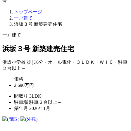
号
トップページ
一戸建て
浜坂３号 新築建売住宅
一戸建て
浜坂３号 新築建売住宅
浜坂小学校 徒歩6分・オール電化・３ＬＤＫ・ＷＩＣ・駐車
２台以上～
価格
2,690万円
間取り
3LDK
駐車場
駐車２台以上～
築年月
2026年1月