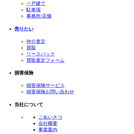
一戸建て
駐車場
事務所/店舗
売りたい
仲介査定
買取
リースバック
買取査定フォーム
損害保険
損害保険サービス
損害保険お問い合わせ
当社について
ごあいさつ
会社概要
事業案内