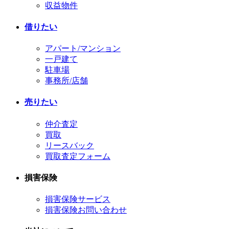
収益物件
借りたい
アパート/マンション
一戸建て
駐車場
事務所/店舗
売りたい
仲介査定
買取
リースバック
買取査定フォーム
損害保険
損害保険サービス
損害保険お問い合わせ