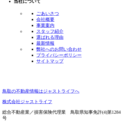
当社について
ごあいさつ
会社概要
事業案内
スタッフ紹介
選ばれる理由
最新情報
弊社へのお問い合わせ
プライバシーポリシー
サイトマップ
鳥取の不動産情報はジャストライフへ
株式会社ジャストライフ
総合不動産業／損害保険代理業 鳥取県知事免許(4)第1284
号