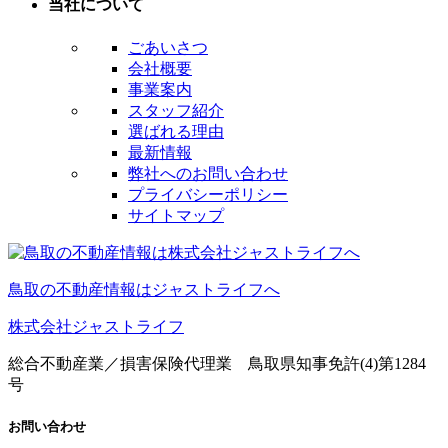
当社について
ごあいさつ
会社概要
事業案内
スタッフ紹介
選ばれる理由
最新情報
弊社へのお問い合わせ
プライバシーポリシー
サイトマップ
鳥取の不動産情報はジャストライフへ
株式会社ジャストライフ
総合不動産業／損害保険代理業 鳥取県知事免許(4)第1284
号
お問い合わせ