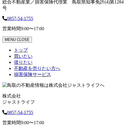
総合不動産業／損害保険代理業 鳥取県知事免許(4)第1284
号
0857-54-1755
営業時間
9:00〜17:00
MENU
CLOSE
トップ
買いたい
借りたい
不動産を売りたい方へ
損害保険サービス
株式会社
ジャストライフ
0857-54-1755
営業時間
9:00〜17:00