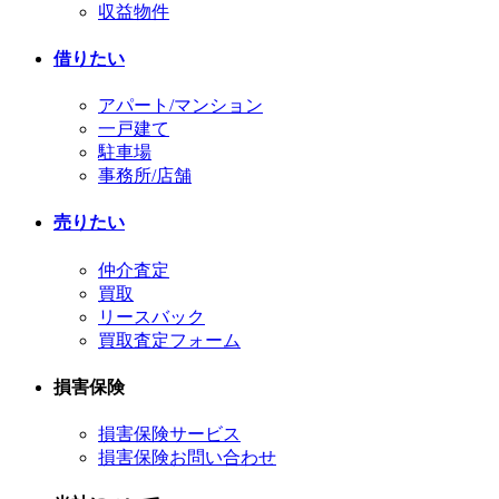
収益物件
借りたい
アパート/マンション
一戸建て
駐車場
事務所/店舗
売りたい
仲介査定
買取
リースバック
買取査定フォーム
損害保険
損害保険サービス
損害保険お問い合わせ