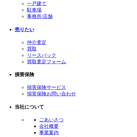
一戸建て
駐車場
事務所/店舗
売りたい
仲介査定
買取
リースバック
買取査定フォーム
損害保険
損害保険サービス
損害保険お問い合わせ
当社について
ごあいさつ
会社概要
事業案内