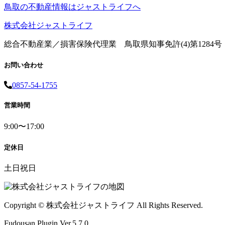
鳥取の不動産情報はジャストライフへ
株式会社ジャストライフ
総合不動産業／損害保険代理業 鳥取県知事免許(4)第1284号
お問い合わせ
0857-54-1755
営業時間
9:00〜17:00
定休日
土日祝日
Copyright © 株式会社ジャストライフ All Rights Reserved.
Fudousan Plugin Ver.5.7.0