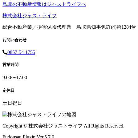
鳥取の不動産情報はジャストライフへ
株式会社ジャストライフ
総合不動産業／損害保険代理業 鳥取県知事免許(4)第1284号
お問い合わせ
0857-54-1755
営業時間
9:00〜17:00
定休日
土日祝日
Copyright © 株式会社ジャストライフ All Rights Reserved.
Fudousan Plugin Ver.5.7.0