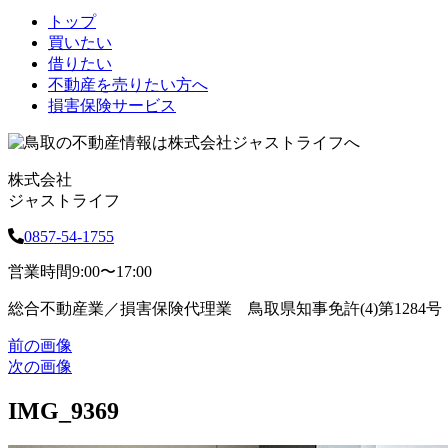
トップ
買いたい
借りたい
不動産を売りたい方へ
損害保険サービス
株式会社
ジャストライフ
0857-54-1755
営業時間
9:00〜17:00
総合不動産業／損害保険代理業 鳥取県知事免許(4)第1284号
前の画像
次の画像
IMG_9369