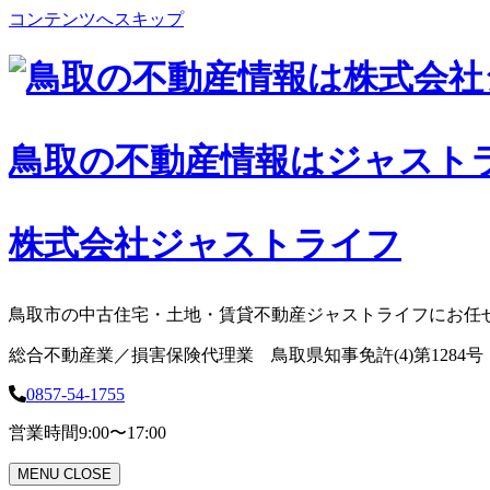
コンテンツへスキップ
鳥取の不動産情報はジャスト
株式会社ジャストライフ
鳥取市の中古住宅・土地・賃貸不動産ジャストライフにお任
総合不動産業／損害保険代理業 鳥取県知事免許(4)第1284号
0857-54-1755
営業時間
9:00〜17:00
MENU
CLOSE