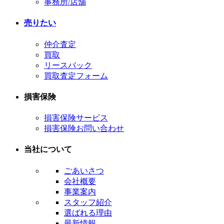
事務所/店舗
売りたい
仲介査定
買取
リースバック
買取査定フォーム
損害保険
損害保険サービス
損害保険お問い合わせ
当社について
ごあいさつ
会社概要
事業案内
スタッフ紹介
選ばれる理由
最新情報