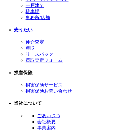
ン
一戸建て
駐車場
事務所/店舗
売りたい
仲介査定
買取
リースバック
買取査定フォーム
損害保険
損害保険サービス
損害保険お問い合わせ
当社について
ごあいさつ
会社概要
事業案内