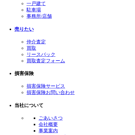
一戸建て
駐車場
事務所/店舗
売りたい
仲介査定
買取
リースバック
買取査定フォーム
損害保険
損害保険サービス
損害保険お問い合わせ
当社について
ごあいさつ
会社概要
事業案内