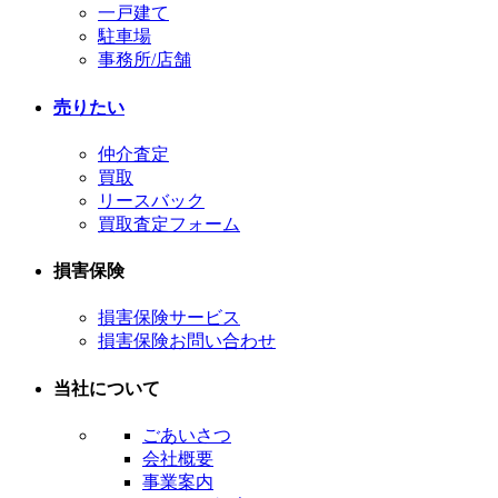
一戸建て
駐車場
事務所/店舗
売りたい
仲介査定
買取
リースバック
買取査定フォーム
損害保険
損害保険サービス
損害保険お問い合わせ
当社について
ごあいさつ
会社概要
事業案内