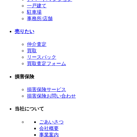
ン
一戸建て
駐車場
事務所/店舗
売りたい
仲介査定
買取
リースバック
買取査定フォーム
損害保険
損害保険サービス
損害保険お問い合わせ
当社について
ごあいさつ
会社概要
事業案内