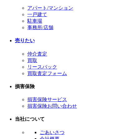
ョ
アパート/マンション
ン
一戸建て
駐車場
事務所/店舗
売りたい
仲介査定
買取
リースバック
買取査定フォーム
損害保険
損害保険サービス
損害保険お問い合わせ
当社について
ごあいさつ
会社概要