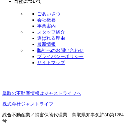
当社について
ごあいさつ
会社概要
事業案内
スタッフ紹介
選ばれる理由
最新情報
弊社へのお問い合わせ
プライバシーポリシー
サイトマップ
鳥取の不動産情報はジャストライフへ
株式会社ジャストライフ
総合不動産業／損害保険代理業 鳥取県知事免許(4)第1284
号