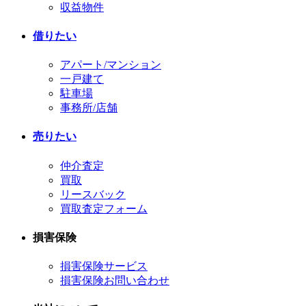
収益物件
借りたい
アパート/マンション
一戸建て
駐車場
事務所/店舗
売りたい
仲介査定
買取
リースバック
買取査定フォーム
損害保険
損害保険サービス
損害保険お問い合わせ