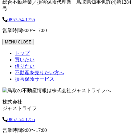
総合不動産業／損害保険代理業 鳥取県知事免許(4)第1284
号
0857-54-1755
営業時間
9:00〜17:00
MENU
CLOSE
トップ
買いたい
借りたい
不動産を売りたい方へ
損害保険サービス
株式会社
ジャストライフ
0857-54-1755
営業時間
9:00〜17:00