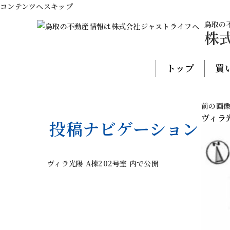
コンテンツへスキップ
鳥取の
株
トップ
買
前の画
ヴィラ光
投稿ナビゲーション
ヴィラ光陽 A棟202号室
内で公開