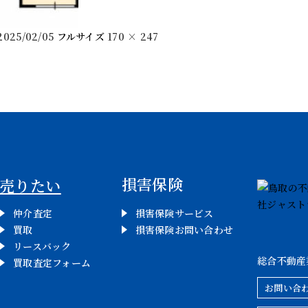
2025/02/05
フルサイズ
170 × 247
損害保険
売りたい
仲介査定
損害保険サービス
買取
損害保険お問い合わせ
リースバック
総合不動産
買取査定フォーム
お問い合