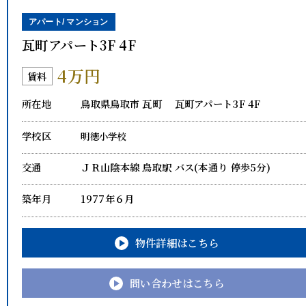
アパート/ マンション
瓦町アパート3F 4F
4万円
賃料
所在地
鳥取県鳥取市 瓦町 瓦町アパート3F 4F
学校区
明徳小学校
交通
ＪＲ山陰本線 鳥取駅
バス(本通り 停歩5分)
築年月
1977年６月
物件詳細はこちら
問い合わせはこちら