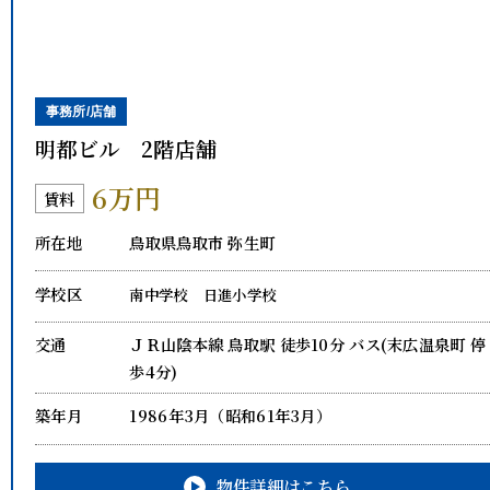
事務所/店舗
明都ビル 2階店舗
6万円
賃料
所在地
鳥取県鳥取市 弥生町
学校区
南中学校
日進小学校
交通
ＪＲ山陰本線 鳥取駅 徒歩10分
バス(末広温泉町 停
歩4分)
築年月
1986年3月（昭和61年3月）
物件詳細はこちら