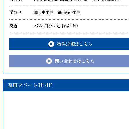
学校区
湖東中学校
湖山西小学校
交通
バス(白浜団地 停歩1分)
物件詳細はこちら
問い合わせはこちら
瓦町アパート3F 4F