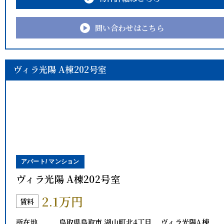
問い合わせはこちら
ヴィラ光陽 A棟202号室
アパート/ マンション
ヴィラ光陽 A棟202号室
2.1万円
賃料
所在地
鳥取県鳥取市 湖山町北4丁目 ヴィラ光陽A棟