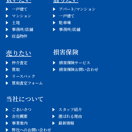
一戸建て
アパート/マンション
マンション
一戸建て
土地
駐車場
事務所/店舗
事務所/店舗
収益物件
損害保険
売りたい
仲介査定
損害保険サービス
買取
損害保険お問い合わせ
リースバック
買取査定フォーム
当社について
ごあいさつ
スタッフ紹介
会社概要
選ばれる理由
事業案内
最新情報
弊社へのお問い合わせ